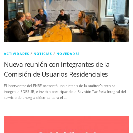
ACTIVIDADES
/
NOTICIAS
/
NOVEDADES
Nueva reunión con integrantes de la
Comisión de Usuarios Residenciales
El Interventor del ENRE presentó una síntesis de la auditoría técnica
integral a EDESUR, e invitó a participar de la Revisión Tarifaria Integral del
servicio de energía eléctrica para el …