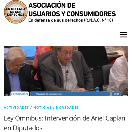
Saltar contenido
Menú
Noticias
ACTIVIDADES
/
NOTICIAS
/
NOVEDADES
Ley Ómnibus: Intervención de Ariel Caplan
en Diputados