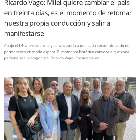
Ricardo Vago: Milei quiere cambiar el país
en treinta días, es el momento de retomar
nuestra propia conducción y salir a
manifestarse
Abajo el DNU presidencial y convocatoria a que cada sector afectado no
permanezca en modo espera. El momento histórico convoca a que cada
persona sea protagonista. Ricardo Vago, Presidente de …