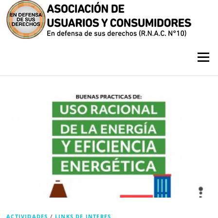
Saltar contenido
Categoría: Links de Interes
Menú
ACTIVIDADES
/
LINKS DE INTERES