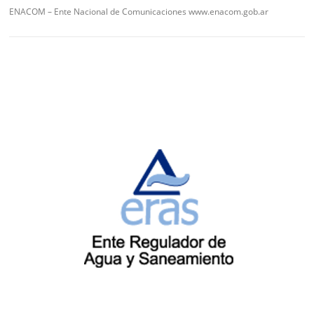
ENACOM – Ente Nacional de Comunicaciones www.enacom.gob.ar