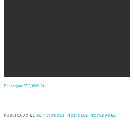
Descargar (PDF, 696KB)
PUBLICADO EL
ACTIVIDADES
,
NOTICIAS
,
NOVEDADES