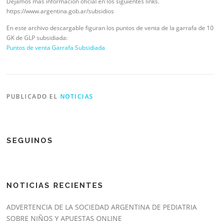
Dejamos mas información oficial en los siguientes links.
https://www.argentina.gob.ar/subsidios
En este archivo descargable figuran los puntos de venta de la garrafa de 10
GK de GLP subsidiada:
Puntos de venta Garrafa Subsidiada
PUBLICADO EL
NOTICIAS
SEGUINOS
NOTICIAS RECIENTES
ADVERTENCIA DE LA SOCIEDAD ARGENTINA DE PEDIATRIA
SOBRE NIÑOS Y APUESTAS ONLINE