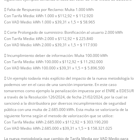
 Falta de Respuesta por Reclamo: Multa 1.000 kWh
Con Tarifa Media: kWh 1.000 x $112,92 = $ 112.920
Con VAD Medio: kWh 1.000 x $39,31 x 1,5 = $ 58.965
 Corte Prolongado de suministro: Bonificación al usuario 2.000 kWh
Con Tarifa Media: kWh 2.000 x $112,92 = $ 225.840
Con VAD Medio: kWh 2.000 x $39,31 x 1,5 = $ 117.930
 Incumplimiento deber de información: Multa 100.000 kWh
Con Tarifa Media: kWh 100.000 x $112,92 = $ 11.292.000
Con VAD Medio: kWh 100.000 x $39,31 x 1,5 = $ 5.896.500
 Un ejemplo todavía más explícito del impacto de la nueva metodología lo
podemos ver en el caso de una sanción importante. En este caso
tomaremos como ejemplo la penalización impuesta por el ENRE a EDESUR
a través de la Resolución 126/2024, de fecha 21/02/2024, por la cual se
sancionó a la distribuidora por diversos incumplimientos de seguridad
pública con una multa de 2.685.000 kWh. Esta multa se valorizaría de la
siguiente forma según el metodo de valorización que se utilice:
Con Tarifa Media: kWh 2.685.000 x $112,92 = $ 303.190.200
Con VAD Medio: kWh 2.685.000 x $39,31 x 1,5 = $ 158.321.025
La nueva metodología que cambio de Tarifa Media por VAD Medio para