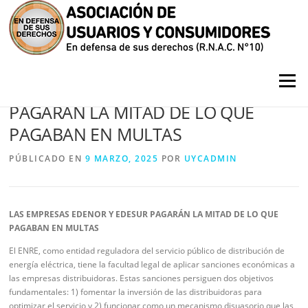
Saltar contenido
Menú
LAS EMPRESAS EDENOR Y EDESUR
PAGARÁN LA MITAD DE LO QUE
PAGABAN EN MULTAS
PÚBLICADO EN
9 MARZO, 2025
POR
UYCADMIN
LAS EMPRESAS EDENOR Y EDESUR PAGARÁN LA MITAD DE LO QUE
PAGABAN EN MULTAS
El ENRE, como entidad reguladora del servicio público de distribución de
energía eléctrica, tiene la facultad legal de aplicar sanciones económicas a
las empresas distribuidoras. Estas sanciones persiguen dos objetivos
fundamentales: 1) fomentar la inversión de las distribuidoras para
optimizar el servicio y 2) funcionar como un mecanismo disuasorio que las