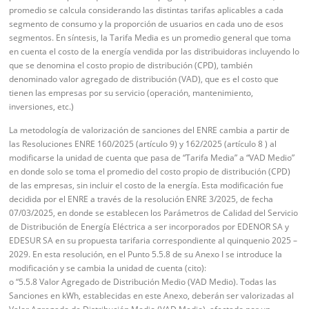
promedio se calcula considerando las distintas tarifas aplicables a cada
segmento de consumo y la proporción de usuarios en cada uno de esos
segmentos. En síntesis, la Tarifa Media es un promedio general que toma
en cuenta el costo de la energía vendida por las distribuidoras incluyendo lo
que se denomina el costo propio de distribución (CPD), también
denominado valor agregado de distribución (VAD), que es el costo que
tienen las empresas por su servicio (operación, mantenimiento,
inversiones, etc.)
La metodología de valorización de sanciones del ENRE cambia a partir de
las Resoluciones ENRE 160/2025 (artículo 9) y 162/2025 (artículo 8 ) al
modificarse la unidad de cuenta que pasa de “Tarifa Media” a “VAD Medio”
en donde solo se toma el promedio del costo propio de distribución (CPD)
de las empresas, sin incluir el costo de la energía. Esta modificación fue
decidida por el ENRE a través de la resolución ENRE 3/2025, de fecha
07/03/2025, en donde se establecen los Parámetros de Calidad del Servicio
de Distribución de Energía Eléctrica a ser incorporados por EDENOR SA y
EDESUR SA en su propuesta tarifaria correspondiente al quinquenio 2025 –
2029. En esta resolución, en el Punto 5.5.8 de su Anexo I se introduce la
modificación y se cambia la unidad de cuenta (cito):
o “5.5.8 Valor Agregado de Distribución Medio (VAD Medio). Todas las
Sanciones en kWh, establecidas en este Anexo, deberán ser valorizadas al