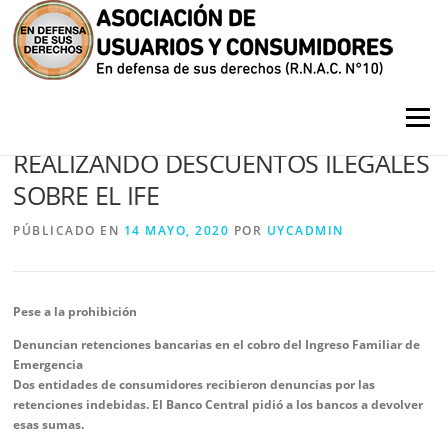
Saltar contenido
Menú
LOS BANCOS CONTINÚAN
REALIZANDO DESCUENTOS ILEGALES
SOBRE EL IFE
PÚBLICADO EN
14 MAYO, 2020
POR
UYCADMIN
Pese a la prohibición
Denuncian retenciones bancarias en el cobro del Ingreso Familiar de
Emergencia
Dos entidades de consumidores recibieron denuncias por las
retenciones indebidas. El Banco Central pidió a los bancos a devolver
esas sumas.