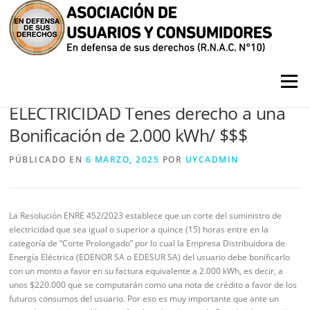
Saltar contenido
Menú
CORTES PROLONGADOS DE
ELECTRICIDAD Tenes derecho a una
Bonificación de 2.000 kWh/ $$$
PÚBLICADO EN
6 MARZO, 2025
POR
UYCADMIN
La Resolución ENRE 452/2023 establece que un corte del suministro de
electricidad que sea igual o superior a quince (15) horas entre en la
categoría de “Corte Prolongado” por lo cual la Empresa Distribuidora de
Energía Eléctrica (EDENOR SA o EDESUR SA) del usuario debe bonificarlo
con un monto a favor en su factura equivalente a 2.000 kWh, es decir, a
unos $220.000 que se computarán como una nota de crédito a favor de los
futuros consumos del usuario. Por eso es muy importante que ante un