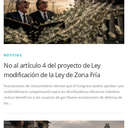
NOTICIAS
No al artículo 4 del proyecto de Ley
modificación de la Ley de Zona Fría
Asociaciones de consumidores alertan que el Congreso podría aprobar una
multimillonaria compensación para las distribuidoras eléctricas mientras
reduce beneficios a los usuarios de gas Nueve asociaciones de defensa de
los …