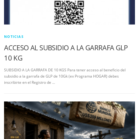
NOTICIAS
ACCESO AL SUBSIDIO A LA GARRAFA GLP
10 KG
SUBSIDIO A LA GARRAFA DE 10 KGS Para tener acceso al beneficio del
subsidio a la garrafa de GLP de 10Gk (ex Programa HOGAR) debes
inscribirte en el Registro de …