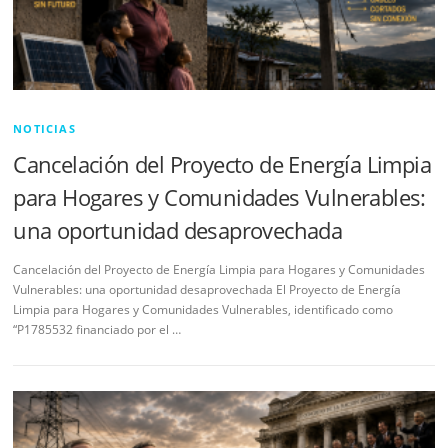
NOTICIAS
Cancelación del Proyecto de Energía Limpia
para Hogares y Comunidades Vulnerables:
una oportunidad desaprovechada
Cancelación del Proyecto de Energía Limpia para Hogares y Comunidades
Vulnerables: una oportunidad desaprovechada El Proyecto de Energía
Limpia para Hogares y Comunidades Vulnerables, identificado como
“P1785532 financiado por el …